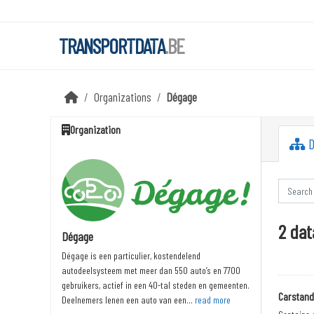
Skip to main content
TRANSPORTDATA
.BE
Organizations
Dégage
Organization
D
2 dat
Dégage
Dégage is een particulier, kostendelend
autodeelsysteem met meer dan 550 auto’s en 7700
gebruikers, actief in een 40-tal steden en gemeenten.
Carstan
Deelnemers lenen een auto van een...
read more