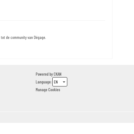
n tot de community van Dégage.
Powered by
CKAN
Language
Manage Cookies