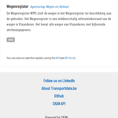
Wegenregister
Agentschap Wegen en Verkeer
De Wegenregister-WMS stelt de wegen in het Wegenregister ter beschikking aan
de gebruiker. Het Wegenregister is een middenschalig referentiebestand van de
wegen in Vlaanderen. Het bevat alle wegen van Vlaanderen, met bijhorende
attribuutgegevens.
WMS
You can also access this registry using the
API
(see
API Docs
).
Follow us on LinkedIn
About Transportdata.be
Github
CKAN API
Powered by
CKAN