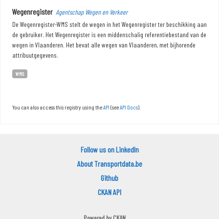
Wegenregister
Agentschap Wegen en Verkeer
De Wegenregister-WMS stelt de wegen in het Wegenregister ter beschikking aan
de gebruiker. Het Wegenregister is een middenschalig referentiebestand van de
wegen in Vlaanderen. Het bevat alle wegen van Vlaanderen, met bijhorende
attribuutgegevens.
WMS
You can also access this registry using the
API
(see
API Docs
).
Follow us on LinkedIn
About Transportdata.be
Github
CKAN API
Powered by
CKAN