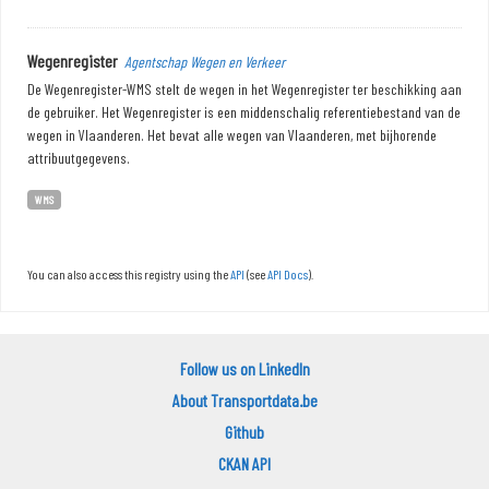
Wegenregister
Agentschap Wegen en Verkeer
De Wegenregister-WMS stelt de wegen in het Wegenregister ter beschikking aan
de gebruiker. Het Wegenregister is een middenschalig referentiebestand van de
wegen in Vlaanderen. Het bevat alle wegen van Vlaanderen, met bijhorende
attribuutgegevens.
WMS
You can also access this registry using the
API
(see
API Docs
).
Follow us on LinkedIn
About Transportdata.be
Github
CKAN API