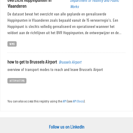
Department of Mobility and Public
Vlaanderen
Works
De dataset bevat het overzicht van alle geplande en gerealiseerde
Hoppinpunten in Vlaanderen zoals bepaald vanuit de 15 vervoerregio's. Een
Hoppinpunt is slechts volledig gerealiseerd en operationeel wanneer het
voldoet aan de richtlijnen uit het BVR Hoppinpunten, de ontwerpwijzer en de...
WMS
how to get to Brussels Airport
Brussels Airport
overview of transport modes to reach and leave Brussels Airport
HTTP/HTTPS
You can also access this registry using the
API
(see
API Docs
).
Follow us on LinkedIn