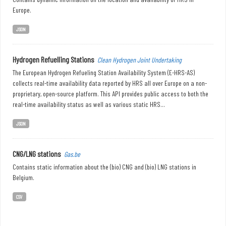
Europe.
JSON
Hydrogen Refuelling Stations
Clean Hydrogen Joint Undertaking
The European Hydrogen Refueling Station Availability System (E-HRS-AS)
collects real-time availability data reported by HRS all over Europe on a non-
proprietary, open-source platform. This API provides public access to both the
real-time availability status as well as various static HRS...
JSON
CNG/LNG stations
Gas.be
Contains static information about the (bio) CNG and (bio) LNG stations in
Belgium.
CSV