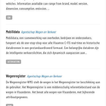
vehicles. Information available can range from brand, model, version,
dimension, consumption, emission, ...
CSV
Mobilidata
Agentschap Wegen en Verkeer
Mobilidata, een samenwerking van overheden, bedrijven en onderzoekers,
fungeert als dé one-stop-shop voor alle Vlaamse C-ITS real-time en historische
databronnen in een gestandaardiseerd formaat. Een belangrijke databron zijn
de intelligente verkeerslichten, die zich dynamisch aanpassen aan...
HTTP/HTTPS
Wegenregister
Agentschap Wegen en Verkeer
De Wegenregister-WMS stelt de wegen in het Wegenregister ter beschikking aan
de gebruiker. Het Wegenregister is een middenschalig referentiebestand van de
wegen in Vlaanderen. Het bevat alle wegen van Vlaanderen, met bijhorende
attribuutgegevens.
WMS