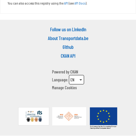
You can also access this registry using the
API
(see
API Docs
).
Follow us on LinkedIn
About Transportdata.be
Github
CKAN API
Powered by
CKAN
Language
Manage Cookies