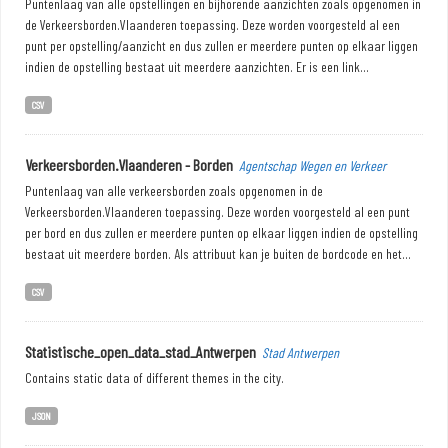
Puntenlaag van alle opstellingen en bijhorende aanzichten zoals opgenomen in
de Verkeersborden.Vlaanderen toepassing. Deze worden voorgesteld al een
punt per opstelling/aanzicht en dus zullen er meerdere punten op elkaar liggen
indien de opstelling bestaat uit meerdere aanzichten. Er is een link...
CSV
Verkeersborden.Vlaanderen - Borden
Agentschap Wegen en Verkeer
Puntenlaag van alle verkeersborden zoals opgenomen in de
Verkeersborden.Vlaanderen toepassing. Deze worden voorgesteld al een punt
per bord en dus zullen er meerdere punten op elkaar liggen indien de opstelling
bestaat uit meerdere borden. Als attribuut kan je buiten de bordcode en het...
CSV
Statistische_open_data_stad_Antwerpen
Stad Antwerpen
Contains static data of different themes in the city.
JSON