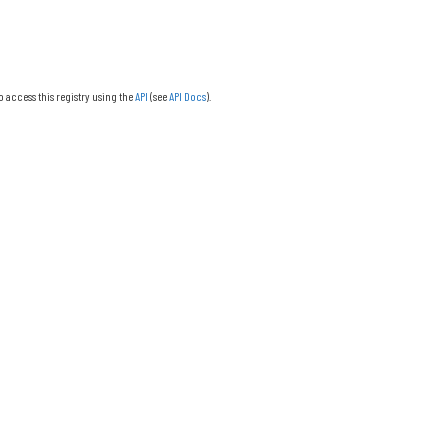
o access this registry using the
API
(see
API Docs
).