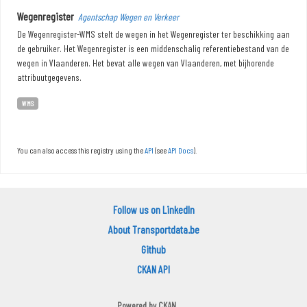
Wegenregister
Agentschap Wegen en Verkeer
De Wegenregister-WMS stelt de wegen in het Wegenregister ter beschikking aan
de gebruiker. Het Wegenregister is een middenschalig referentiebestand van de
wegen in Vlaanderen. Het bevat alle wegen van Vlaanderen, met bijhorende
attribuutgegevens.
WMS
You can also access this registry using the
API
(see
API Docs
).
Follow us on LinkedIn
About Transportdata.be
Github
CKAN API
Powered by
CKAN