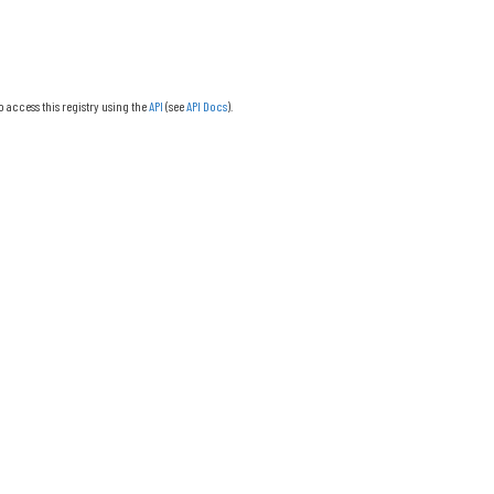
o access this registry using the
API
(see
API Docs
).