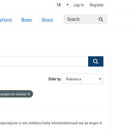
Log in
Register
ations
News
About
Order by
-wegen-en-verkeer
egenregister is een middenschalig referentiebestand van de wegen in