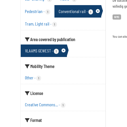
De dataset
volledig g
Pedestrian
Conventional rail
-
-
1
1
WMS
Tram, Light rail
-
1
You can als
Area covered by publication
VLAAMS GEWEST
-
1
Mobility Theme
Other
-
1
License
Creative Commons...
-
1
Format