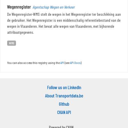
Wegenregister
Agentschap Wegen en Verkeer
De Wegenregister-WMS stelt de wegen in het Wegenregister ter beschikking aan
de gebruiker. Het Wegenregister is een middenschalig referentiebestand van de
wegen in Vlaanderen. Het bevat alle wegen van Vlaanderen, met bijhorende
attribuutgegevens.
WMS
You can also access this registry using the
API
(see
API Docs
).
Follow us on LinkedIn
About Transportdata.be
Github
CKAN API
Powered by
CKAN